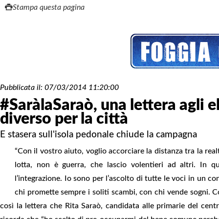
Stampa questa pagina
Pubblicata il:
07/03/2014 11:20:00
#SaràlaSaraò, una lettera agli e
diverso per la città
E stasera sull'isola pedonale chiude la campagna
“Con il vostro aiuto, voglio accorciare la distanza tra la re
lotta, non è guerra, che lascio volentieri ad altri. In qu
l’integrazione. Io sono per l’ascolto di tutte le voci in un 
chi promette sempre i soliti scambi, con chi vende sogni. C
così la lettera che Rita Saraò, candidata alle primarie del cent