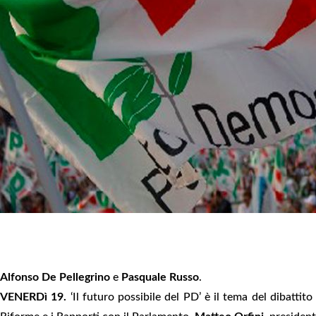
Alfonso De Pellegrino
e
Pasquale Russo
.
VENERDì 19.
‘Il futuro possibile del PD’ è il tema del dibatti