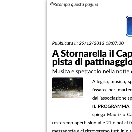
Stampa questa pagina
Pubblicata il:
29/12/2013 18:07:00
A Stornarella il Cap
pista di pattinaggi
Musica e spettacolo nella notte 
Allegria, musica, 
fissato per marted
dall’associazione sp
IL PROGRAMMA.
spiega Maurizio Cap
resteremo aperti sino alle 21 e poi ci
mezzanotte e ci ritroveremo tutti in pist