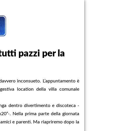
utti pazzi per la
o davvero inconsueto. L’appuntamento è
gestiva location della villa comunale
nga dentro divertimento e discoteca -
x20”-. Nella prima parte della giornata
 amici e parenti. Ma riapriremo dopo la