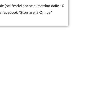
rale (nei festivi anche al mattino dalle 10
gina facebook “Stornarella On Ice”