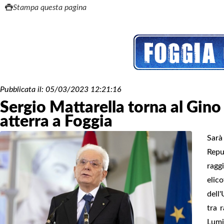
Stampa questa pagina
Pubblicata il:
05/03/2023 12:21:16
Sergio Mattarella torna al Gino 
atterra a Foggia
Sarà 
Repu
ragg
elic
dell
tra 
Lumiw