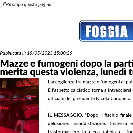
Stampa questa pagina
Pubblicata il:
19/05/2023 15:00:26
Mazze e fumogeni dopo la parti
merita questa violenza, lunedì t
L'accoglienza tra mazze e fumogeni al pul
E l'aspetto calcistico torna a intrecciar
ufficiale del presidente Nicola Canonico.
IL MESSAGGIO.
"Dopo il fischio finale
delusione, insoddisfazione, tristezza 
trasformassero in cieca rabbia e sfoc