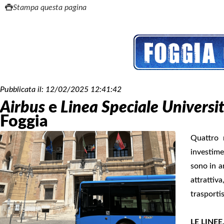
Stampa questa pagina
Pubblicata il:
12/02/2025 12:41:42
Airbus
e
Linea Speciale Universit
Foggia
Quattro 
investime
sono in a
attrattiva
trasporti
LE LINEE