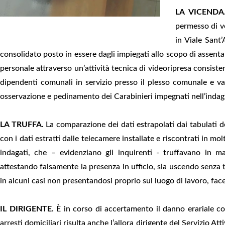
LA VICENDA
permesso di v
in Viale Sant
consolidato posto in essere dagli impiegati allo scopo di assenta
personale attraverso un’attività tecnica di videoripresa consisten
dipendenti comunali in servizio presso il plesso comunale e var
osservazione e pedinamento dei Carabinieri impegnati nell’indag
LA TRUFFA.
La comparazione dei dati estrapolati dai tabulati d
con i dati estratti dalle telecamere installate e riscontrati in mo
indagati, che – evidenziano gli inquirenti - truffavano in 
attestando falsamente la presenza in ufficio, sia uscendo senza 
in alcuni casi non presentandosi proprio sul luogo di lavoro, fac
IL DIRIGENTE.
È in corso di accertamento il danno erariale con
arresti domiciliari risulta anche l’allora dirigente del Servizio