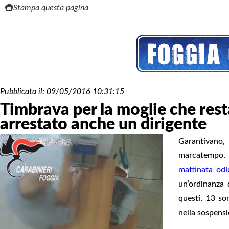
Stampa questa pagina
Pubblicata il:
09/05/2016 10:31:15
Timbrava per la moglie che res
arrestato anche un dirigente
Garantivano,
marcatempo, 
mattinata odi
un’ordinanza 
questi, 13 son
nella sospensio