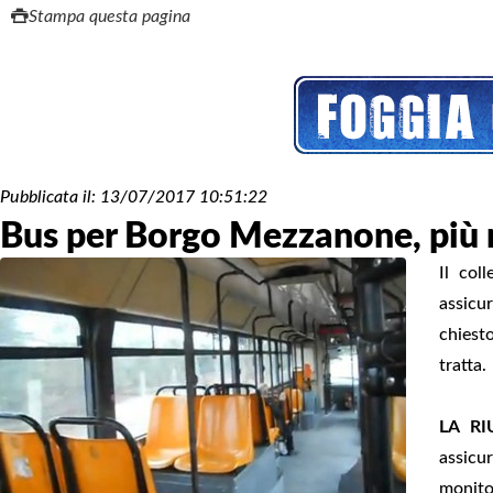
Stampa questa pagina
Pubblicata il:
13/07/2017 10:51:22
Bus per Borgo Mezzanone, più m
Il col
assicur
chiesto
tratta.
LA RI
assicur
monito