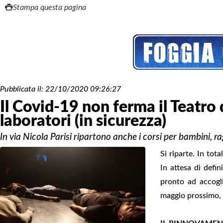
Stampa questa pagina
Pubblicata il:
22/10/2020 09:26:27
Il Covid-19 non ferma il Teatro 
laboratori (in sicurezza)
In via Nicola Parisi ripartono anche i corsi per bambini, r
Si riparte. In tot
In attesa di defin
pronto ad accogli
maggio prossimo, f