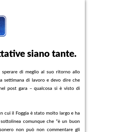
tative siano tante.
sperare di meglio al suo ritorno allo
a settimana di lavoro e devo dire che
nel post gara – qualcosa si è visto di
n cui il Foggia è stato molto largo e ha
a sottolinea comunque che “è un buon
rossonero non può non commentare gli