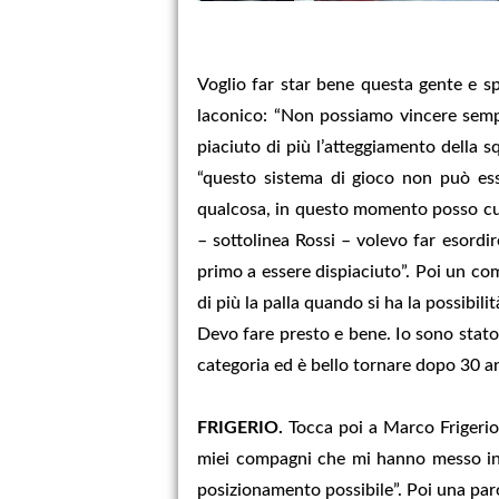
Voglio far star bene questa gente e sp
laconico: “Non possiamo vincere semp
piaciuto di più l’atteggiamento della 
“questo sistema di gioco non può ess
qualcosa, in questo momento posso cura
– sottolinea Rossi – volevo far esordi
primo a essere dispiaciuto”. Poi un com
di più la palla quando si ha la possibili
Devo fare presto e bene. Io sono stato
categoria ed è bello tornare dopo 30 an
FRIGERIO.
Tocca poi a Marco Frigerio,
miei compagni che mi hanno messo in 
posizionamento possibile”. Poi una paro