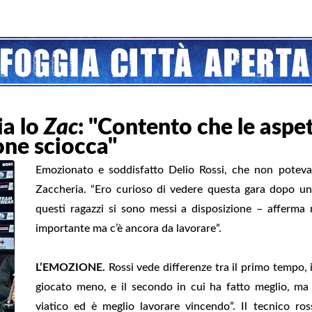
ia lo
Zac
: "Contento che le aspet
one sciocca"
Emozionato e soddisfatto Delio Rossi, che non poteva 
Zaccheria. “Ero curioso di vedere questa gara dopo un
questi ragazzi si sono messi a disposizione – afferma 
importante ma c’è ancora da lavorare”.
L’EMOZIONE.
Rossi vede differenze tra il primo tempo, i
giocato meno, e il secondo in cui ha fatto meglio, m
viatico ed è meglio lavorare vincendo”. Il tecnico 