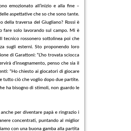
ono emozionato all’inizio e alla fine –
elle aspettative che so che sono tante.
o della traversa del Giugliano? Rossi è
o fare solo lavorando sul campo. Mi è
Il tecnico rossonero sottolinea poi che
za sugli esterni. Sto proponendo loro
one di Garattoni: “L’ho trovata sciocca
ervirà d’insegnamento, penso che sia il
nti: “Ho chiesto ai giocatori di giocare
are tutto ciò che voglio dopo due partite.
he ha bisogno di stimoli, non guardo le
 anche per diventare papà e ringrazio i
nere concentrati, puntando al miglior
riviamo con una buona gamba alla partita