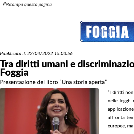
Stampa questa pagina
Pubblicata il:
22/04/2022 15:03:56
Tra diritti umani e discriminazio
Foggia
Presentazione del libro “Una storia aperta”
“I diritti no
nelle leggi:
applicazion
affronta tem
europee, ma 