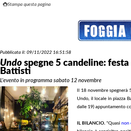
Stampa questa pagina
Pubblicata il:
09/11/2022 16:51:58
Undo
spegne 5 candeline: festa 
Battisti
L'evento in programma sabato 12 novembre
Il 18 novembre spegnerà 5
Undo, il locale in piazza Ba
dalle 19) appuntamento con
IL BILANCIO.
"Quasi
non 