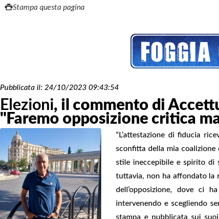
Stampa questa pagina
Pubblicata il:
24/10/2023 09:43:54
Elezioni
, il commento di Accettull
"Faremo opposizione critica ma 
“L’attestazione di fiducia ric
sconfitta della mia coalizione
stile ineccepibile e spirito d
tuttavia, non ha affondato la n
dell’opposizione, dove ci ha
intervenendo e scegliendo sem
stampa e pubblicata sui suoi pr