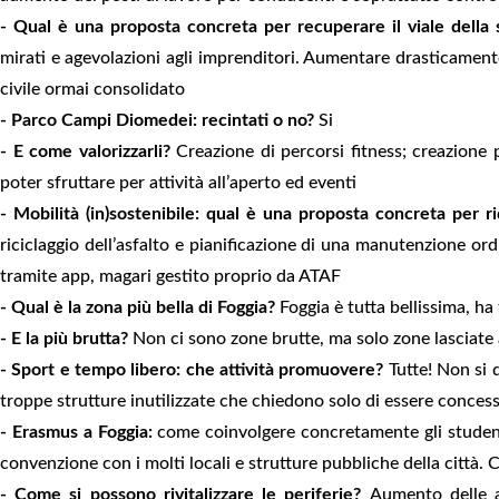
- Qual è una proposta concreta per recuperare il viale della 
mirati e agevolazioni agli imprenditori. Aumentare drasticamente i
civile ormai consolidato
- Parco Campi Diomedei: recintati o no?
Si
- E come valorizzarli?
Creazione di percorsi fitness; creazione 
poter sfruttare per attività all’aperto ed eventi
- Mobilità (in)sostenibile: qual è una proposta concreta per ri
riciclaggio dell’asfalto e pianificazione di una manutenzione ord
tramite app, magari gestito proprio da ATAF
- Qual è la zona più bella di Foggia?
Foggia è tutta bellissima, ha
- E la più brutta?
Non ci sono zone brutte, ma solo zone lasciate
- Sport e tempo libero: che attività promuovere?
Tutte! Non si 
troppe strutture inutilizzate che chiedono solo di essere concess
- Erasmus a Foggia:
come coinvolgere concretamente gli studenti
convenzione con i molti locali e strutture pubbliche della città.
- Come si possono rivitalizzare le periferie?
Aumento delle a