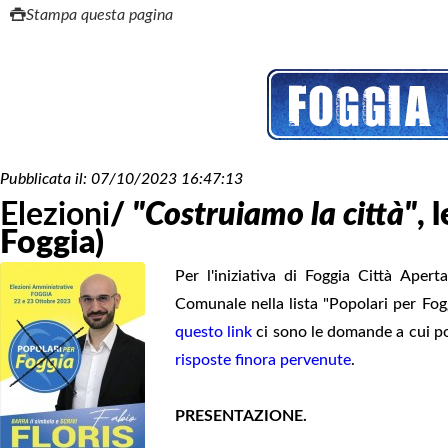
Stampa questa pagina
Pubblicata il:
07/10/2023 16:47:13
Elezioni
/
"Costruiamo la città"
, 
Foggia)
Per l'iniziativa di Foggia Città Aper
Comunale nella lista "Popolari per Fo
questo link
ci sono le domande a cui pos
risposte finora pervenute
.
PRESENTAZIONE.