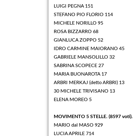
LUIGI PEGNA 151
STEFANO PIO FLORIO 114
MICHELE NORILLO 95
ROSA BIZZARRO 68
GIANLUCA ZOPPO 52
IDRO CARMINE MAIORANO 45
GABRIELE MANSOLILLO 32
SABRINA SCOPECE 27
MARIA BUONAROTA 17
ARBRI MERKAJ (detto ARBRI) 13
30 MICHELE TRIVISANO 13
ELENA MOREO 5
MOVIMENTO 5 STELLE.
(8597 voti).
MARIO dal MASO 929
LUCIA APRILE 714