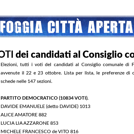
OTI
dei candidati al Consiglio 
Elezioni, tutti i voti deI candidati al Consiglio comunale di F
avvenute il 22 e 23 ottobre. Lista per lista, le preferenze di
schede nelle 147 sezioni.
PARTITO DEMOCRATICO (10834 VOTI).
DAVIDE EMANUELE (detto DAVIDE) 1013
ALICE AMATORE 882
LUCIA LIA AZZARONE 853
MICHELE FRANCESCO de VITO 816