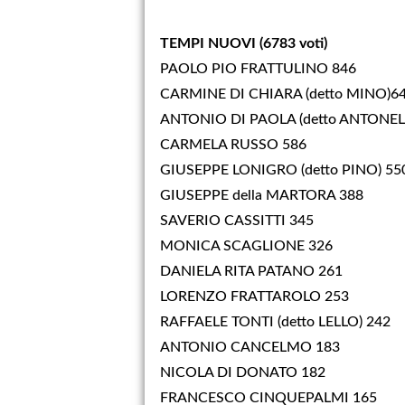
TEMPI NUOVI (6783 voti)
PAOLO PIO FRATTULINO 846
CARMINE DI CHIARA (detto MINO)6
ANTONIO DI PAOLA (detto ANTONEL
CARMELA RUSSO 586
GIUSEPPE LONIGRO (detto PINO) 55
GIUSEPPE della MARTORA 388
SAVERIO CASSITTI 345
MONICA SCAGLIONE 326
DANIELA RITA PATANO 261
LORENZO FRATTAROLO 253
RAFFAELE TONTI (detto LELLO) 242
ANTONIO CANCELMO 183
NICOLA DI DONATO 182
FRANCESCO CINQUEPALMI 165