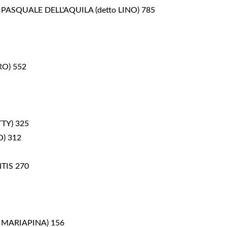
PASQUALE DELL'AQUILA (detto LINO) 785
O) 552
TY) 325
) 312
TIS 270
 MARIAPINA) 156