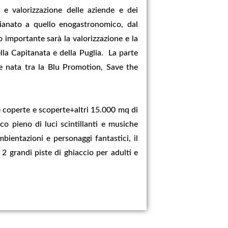
e valorizzazione delle aziende e dei
tigianato a quello enogastronomico, dal
 importante sarà la valorizzazione e la
della Capitanata e della Puglia. La parte
one nata tra la Blu Promotion, Save the
ee coperte e scoperte+altri 15.000 mq di
o pieno di luci scintillanti e musiche
bientazioni e personaggi fantastici, il
2 grandi piste di ghiaccio per adulti e