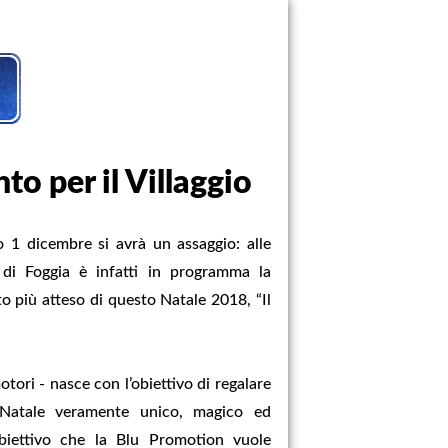
to per il Villaggio
o 1 dicembre si avrà un assaggio: alle
a di Foggia è infatti in programma la
to più atteso di questo Natale 2018, “Il
otori - nasce con l’obiettivo di regalare
n Natale veramente unico, magico ed
biettivo che la Blu Promotion vuole