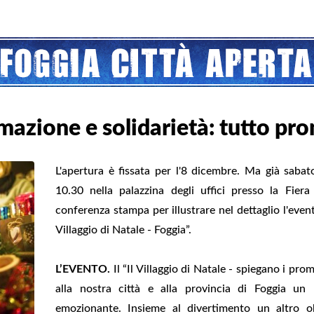
azione e solidarietà: tutto pron
L'apertura è fissata per l'8 dicembre. Ma già sabat
10.30 nella palazzina degli uffici presso la Fier
conferenza stampa per illustrare nel dettaglio l'even
Villaggio di Natale - Foggia”.
L’EVENTO.
Il “Il Villaggio di Natale - spiegano i prom
alla nostra città e alla provincia di Foggia u
emozionante. Insieme al divertimento un altro o