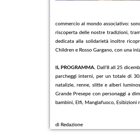
commercio al mondo associativo: sono i
riscoperta delle nostre tradizioni, tram
dedicata alla solidarietà inoltre rico
Children e Rosso Gargano, con una inizi
IL PROGRAMMA.
Dall'8 all 25 dicembr
parcheggi interni, per un totale di 3
natalizie, renne, slitte e alberi lumi
Grande Presepe con personaggi a dimens
bambini, Elfi, Mangiafuoco, Esibizioni m
di Redazione