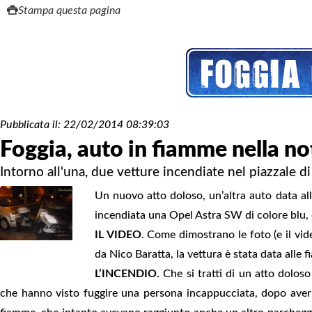
Stampa questa pagina
Pubblicata il:
22/02/2014 08:39:03
Foggia, auto in fiamme nella no
Intorno all'una, due vetture incendiate nel piazzale 
Un nuovo atto doloso, un’altra auto data all
incendiata una Opel Astra SW di colore blu, 
IL VIDEO
. Come dimostrano le foto (e il vid
da Nico Baratta, la vettura è stata data alle
L’INCENDIO.
Che si tratti di un atto dolos
che hanno visto fuggire una persona incappucciata, dopo aver da