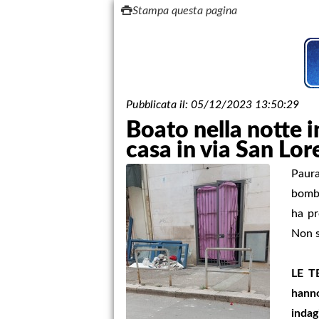
Stampa questa pagina
Pubblicata il:
05/12/2023 13:50:29
Boato nella notte 
casa in via San Lo
Paura
bomba
ha pr
Non s
LE TE
hanno
indag