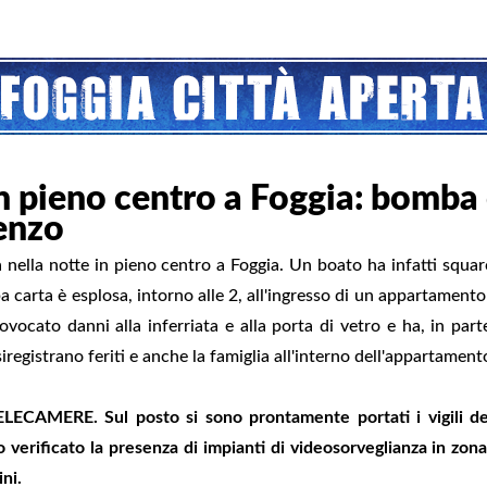
in pieno centro a Foggia: bomba
renzo
 nella notte in pieno centro a Foggia. Un boato ha infatti squarc
 carta è esplosa, intorno alle 2, all'ingresso di un appartamento 
ovocato danni alla inferriata e alla porta di vetro e ha, in pa
iregistrano feriti e anche la famiglia all'interno dell'appartamento
LECAMERE. Sul posto si sono prontamente portati i vigili del
 verificato la presenza di impianti di videosorveglianza in zona
ini.