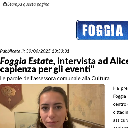
Stampa questa pagina
Pubblicata il:
30/06/2025 13:33:31
Foggia Estate
,
intervista
ad Ali
capienza per gli eventi"
Le parole dell'assessora comunale alla Cultura
Ha pres
Foggia 
centro 
cittadi
assicur