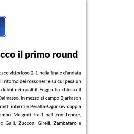
ecco il primo round
ce vittorioso 2-1 nella finale d’andata
l ritorno dei rossoneri e su cui pesa un
dubbi nei quali il Foggia ha chiesto il
a Dalmasso, in mezzo al campo Bjarkason
enetti interni e Peralta-Ogunsey coppia
mpo Melgrati tra i pali con Lepore,
o Galli, Zuccon, Girelli, Zambataro e