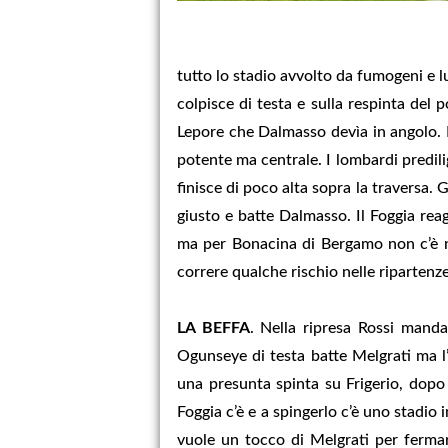
tutto lo stadio avvolto da fumogeni e lu
colpisce di testa e sulla respinta del 
Lepore che Dalmasso devìa in angolo. I
potente ma centrale. I lombardi predili
finisce di poco alta sopra la traversa.
giusto e batte Dalmasso. Il Foggia reag
ma per Bonacina di Bergamo non c’è nu
correre qualche rischio nelle ripartenze 
LA BEFFA
. Nella ripresa Rossi mand
Ogunseye di testa batte Melgrati ma l’
una presunta spinta su Frigerio, dopo 
Foggia c’è e a spingerlo c’è uno stadio 
vuole un tocco di Melgrati per fermar