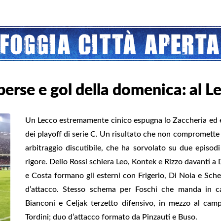
perse e gol della domenica: al L
Un Lecco estremamente cinico espugna lo Zaccheria ed es
dei playoff di serie C. Un risultato che non compromette i
arbitraggio discutibile, che ha sorvolato su due episodi 
rigore. Delio Rossi schiera Leo, Kontek e Rizzo davanti 
e Costa formano gli esterni con Frigerio, Di Noia e Sch
d’attacco. Stesso schema per Foschi che manda in ca
Bianconi e Celjak terzetto difensivo, in mezzo al camp
Tordini; duo d’attacco formato da Pinzauti e Buso.