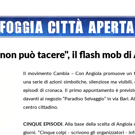
non può tacere", il flash mob di
Il movimento Cambia – Con Angiola promuove un fla
una serie di azioni simboliche, silenziose ma visibili,
episodi di cronaca. Il primo appuntamento è previst
davanti al negozio “Paradiso Selvaggio” in via Bari. Alt
centro cittadino.
CINQUE EPISODI.
Alla base della scelta di Angiola 
giorni. “Cinque colpi - scrivono gli organizzatori - inf