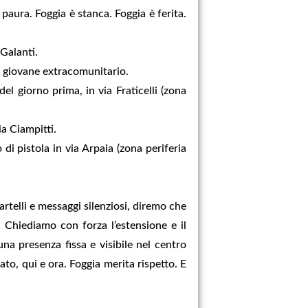
paura. Foggia è stanca. Foggia è ferita.
 Galanti.
n giovane extracomunitario.
l giorno prima, in via Fraticelli (zona
a Ciampitti.
i pistola in via Arpaia (zona periferia
telli e messaggi silenziosi, diremo che
i. Chiediamo con forza l’estensione e il
una presenza fissa e visibile nel centro
ato, qui e ora. Foggia merita rispetto. E