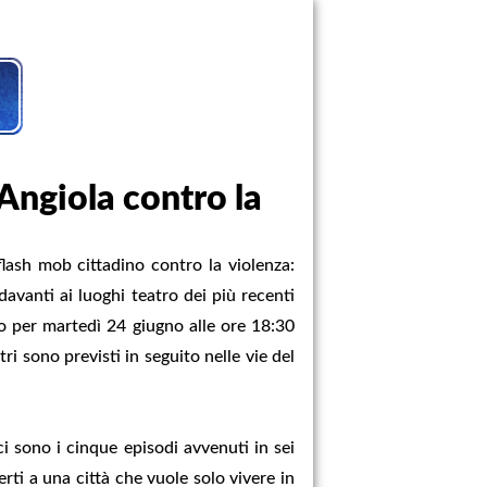
 Angiola contro la
sh mob cittadino contro la violenza:
 davanti ai luoghi teatro dei più recenti
o per martedì 24 giugno alle ore 18:30
ri sono previsti in seguito nelle vie del
ci sono i cinque episodi avvenuti in sei
erti a una città che vuole solo vivere in