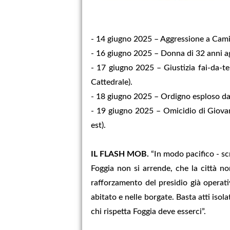
- 14 giugno 2025 – Aggressione a Camill
- 16 giugno 2025 – Donna di 32 anni ag
- 17 giugno 2025 – Giustizia fai‑da‑te
Cattedrale).
- 18 giugno 2025 – Ordigno esploso dava
- 19 giugno 2025 – Omicidio di Giovann
est).
IL FLASH MOB.
“In modo pacifico - sc
Foggia non si arrende, che la città non
rafforzamento del presidio già operativ
abitato e nelle borgate. Basta atti isol
chi rispetta Foggia deve esserci”.