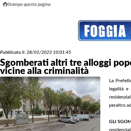
Stampa questa pagina
Pubblicata il:
28/01/2023 10:01:45
Sgomberati altri tre alloggi p
vicine alla criminalità
La Prefett
legalità e
residenzia
peraltro ad
GLI SGOM
residenzia