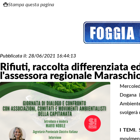
Stampa questa pagina
Pubblicata il:
28/06/2021 16:44:13
Rifiuti, raccolta differenziata e
l'assessora regionale Maraschi
Mercoledì
Dogana (
Ambiente
svolgerà 
I TEMI.
S
moviment