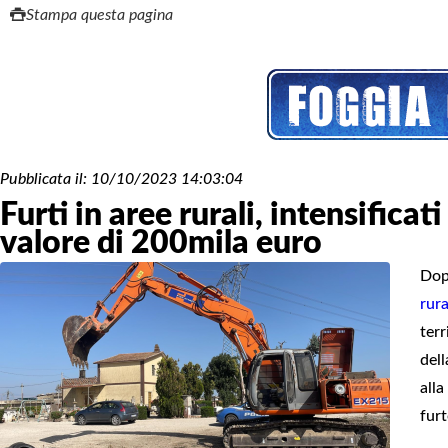
Stampa questa pagina
Pubblicata il:
10/10/2023 14:03:04
Furti in aree rurali, intensificati
valore di 200mila euro
Dop
rura
terr
del
alla
furt