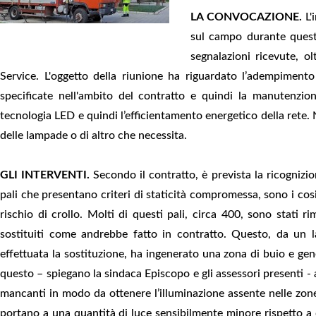
LA CONVOCAZIONE.
L'
sul campo durante quest
segnalazioni ricevute, o
Service. L'oggetto della riunione ha riguardato l’adempimento
specificate nell'ambito del contratto e quindi la manutenzione 
tecnologia LED e quindi l’efficientamento energetico della rete.
delle lampade o di altro che necessita.
GLI INTERVENTI.
Secondo il contratto, è prevista la ricognizion
pali che presentano criteri di staticità compromessa, sono i cos
rischio di crollo. Molti di questi pali, circa 400, sono stati
sostituiti come andrebbe fatto in contratto. Questo, da un l
effettuata la sostituzione, ha ingenerato una zona di buio e gen
questo – spiegano la sindaca Episcopo e gli assessori presenti - 
mancanti in modo da ottenere l’illuminazione assente nelle zone
portano a una quantità di luce sensibilmente minore rispetto a 