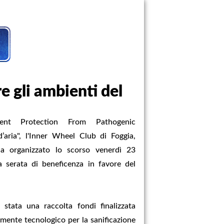
e gli ambienti del
ment Protection From Pathogenic
’aria", l'Inner Wheel Club di Foggia,
 ha organizzato lo scorso venerdì 23
 serata di beneficenza in favore del
stata una raccolta fondi finalizzata
amente tecnologico per la sanificazione