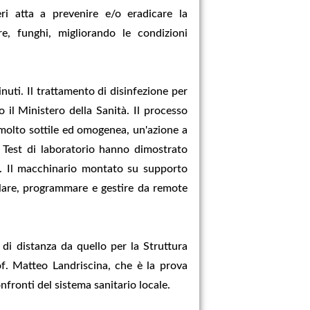
eri atta a prevenire e/o eradicare la
e, funghi, migliorando le condizioni
nuti. Il trattamento di disinfezione per
o il Ministero della Sanità. Il processo
 molto sottile ed omogenea, un'azione a
e. Test di laboratorio hanno dimostrato
i. Il macchinario montato su supporto
llare, programmare e gestire da remote
di distanza da quello per la Struttura
f. Matteo Landriscina, che è la prova
fronti del sistema sanitario locale.