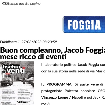
Stampa questa pagina
Pubblicata il:
27/08/2023 08:20:59
Buon compleanno, Jacob Foggia: 
mese ricco di eventi
Il laboratorio politico Jacob Foggia co
con la sua storia nella sede di via Mar
IL PROGRAMMA.
Si parte venerdì 
protagoniste
Palestra popolar
e CSO
Vincenzo Leone / Napoli
e poi Jack R
rock).