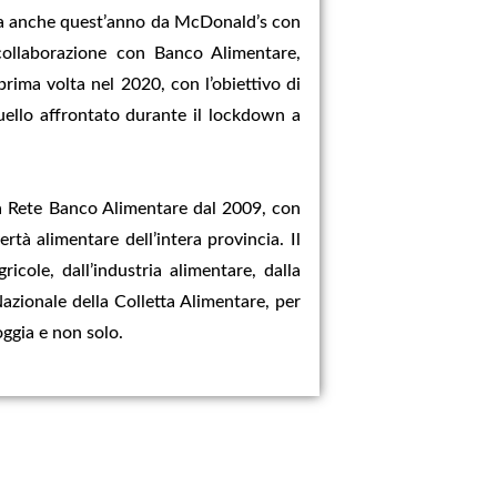
osta anche quest’anno da McDonald’s con
collaborazione con Banco Alimentare,
a prima volta nel 2020, con l’obiettivo di
ello affrontato durante il lockdown a
a Rete Banco Alimentare dal 2009, con
rtà alimentare dell’intera provincia. Il
cole, dall’industria alimentare, dalla
azionale della Colletta Alimentare, per
Foggia e non solo.