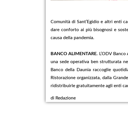
Comunità di Sant’Egidio e altri enti cari
dare conforto ai più bisognosi e sos
causa della pandemia.
BANCO ALIMENTARE.
L’ODV Banco Al
una sede operativa ben strutturata nell
Banco della Daunia raccoglie quotidia
Ristorazione organizzata, dalla Grande
ridistribuirle gratuitamente agli enti ca
di Redazione