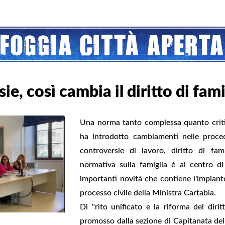
e, così cambia il diritto di fami
Una norma tanto complessa quanto criti
ha introdotto cambiamenti nelle proced
controversie di lavoro, diritto di fam
normativa sulla famiglia è al centro di 
importanti novità che contiene l'impianto
processo civile della Ministra Cartabia.
Di "rito unificato e la riforma del diri
promosso dalla sezione di Capitanata dell