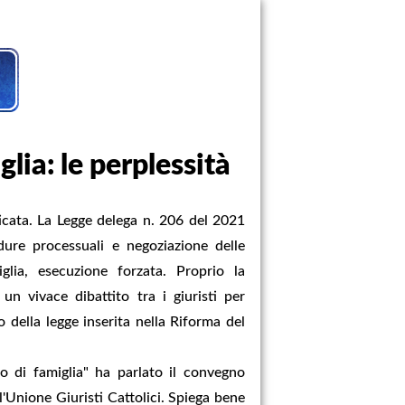
glia: le perplessità
cata. La Legge delega n. 206 del 2021
ure processuali e negoziazione delle
iglia, esecuzione forzata. Proprio la
un vivace dibattito tra i giuristi per
 della legge inserita nella Riforma del
tto di famiglia" ha parlato il convegno
'Unione Giuristi Cattolici. Spiega bene