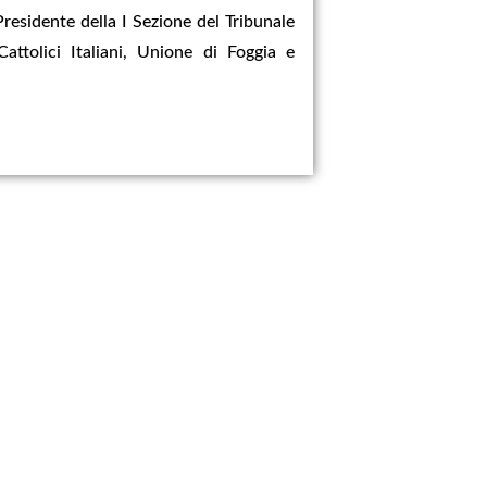
Presidente della I Sezione del Tribunale
attolici Italiani, Unione di Foggia e