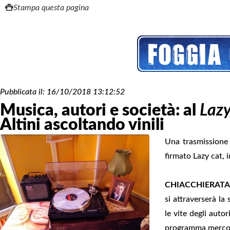
Stampa questa pagina
Pubblicata il:
16/10/2018 13:12:52
Musica, autori e società: al
Lazy
Altini ascoltando vinili
Una trasmissione 
firmato Lazy cat, 
CHIACCHIERATA
si attraverserà la 
le vite degli autor
programma mercoled