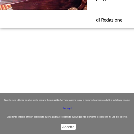
di Redazione
Questo sito utilizza cookie per le proprie funzionalità. Se vuoi saperne di più o negare il consenso a tutti o ad alcuni cookie
clicca qui
.
Chiudendo questo banner, scorrendo questa pagina o cliccando qualunque suo elemento acconsenti all uso dei cookie.
Accetto