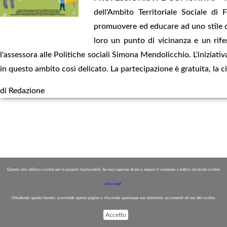
dell'Ambito Territoriale Sociale di 
promuovere ed educare ad uno stile di
loro un punto di vicinanza e un rife
l'assessora alle Politiche sociali Simona Mendolicchio. L'iniziati
in questo ambito così delicato. La partecipazione è gratuita, la ci
di Redazione
Questo sito utilizza cookie per le proprie funzionalità. Se vuoi saperne di più o negare il consenso a tutti o ad alcuni cookie
clicca qui
.
Chiudendo questo banner, scorrendo questa pagina o cliccando qualunque suo elemento acconsenti all uso dei cookie.
Accetto