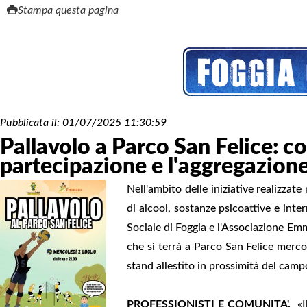
Stampa questa pagina
Pubblicata il:
01/07/2025 11:30:59
Pallavolo a Parco San Felice: co
partecipazione e l'aggregazion
Nell'ambito delle iniziative realizza
di alcool, sostanze psicoattive e inte
Sociale di Foggia e l'Associazione Em
che si terrà a Parco San Felice mercol
stand allestito in prossimità del campo
PROFESSIONISTI E COMUNITA'.
«Il