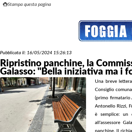
Stampa questa pagina
Pubblicata il:
16/05/2024 15:26:13
Ripristino panchine, la Commiss
Galasso: "Bella iniziativa ma i 
Una breve lettera
Consiglio comunal
(primo firmatario
Antonello Rizzi, 
è semplice: un 
all'assessore Ga
panchine. Il richi