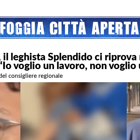
 il leghista Splendido ci riprova
 “Io voglio un lavoro, non voglio
el consigliere regionale