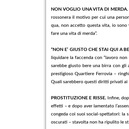
NON VOGLIO UNA VITA DI MERDA.
rossonera il motivo per cui una persona
qua, non accetto questa vita, io sono 
fare una vita di merda”.
“NON E’ GIUSTO CHE STAI QUI A BE
liquidare la faccenda con “lavoro non 
sarebbe giusto bere una birra con gli
prestigioso Quartiere Ferrovia – ringhi
Quali sarebbero questi diritti privati ai
PROSTITUZIONE E RISSE.
Infine, dop
effetti – e dopo aver lamentato l’asse
congeda coi suoi social-spettatori: la 
oscurati – stavolta non ha ripulito le