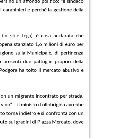
ersino un affondo politico: “il sindaco
 carabinieri e perché la gestione della
(in stile Lega): è cosa acclarata che
pena stanziato 1,6 milioni di euro per
ragione sulla Municipale, di pertinenza
 presenti due pattuglie proprio della
Podgora ha tolto il mercato abusivo e
con un migrante incontrato per strada.
vino” – il ministro Lollobrigida avrebbe
to torna indietro e si confronta con un
uto sui gradini di Piazza Mercato, dove