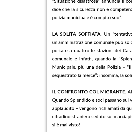
“Situazione disastrosa” annuncia il co
dice che la sicurezza non è competenza
polizia municipale è compito suo”.
LA SOLITA SOFFIATA.
Un “tentativo
un’amministrazione comunale può solo 
portare a quattro le stazioni dei Cara
comunale e infatti, quando la “Splen
Municipale, più una della Polizia – “
sequestrato la merce”: insomma, la solit
IL CONFRONTO COL MIGRANTE.
Al
Quando Splendido e soci passano sul via
applaudito – vengono richiamati da qua
cittadino straniero seduto sul marciap
si è mai visto!