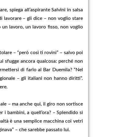
e, spiega all’aspirante Salvini in salsa
i lavorare – gli dice – non voglio stare
 un lavoro, un lavoro fisso, non voglio
are – “però così ti rovini” – salvo poi
 qui sfugge ancora qualcosa: perché non
mettersi di farlo al Bar Duemila? “Nel
onale – gli italiani non hanno diritti”.
ere.
ale – ma anche qui, il giro non sortisce
 i bambini, a quell’ora? – Splendido si
realtà è una semplice macchina coi vetri
inava” – che sarebbe passato lui.