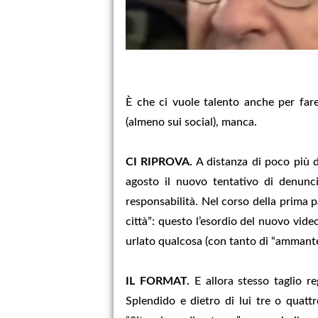
È che ci vuole talento anche per fare 
(almeno sui social), manca.
CI RIPROVA.
A distanza di poco più d
agosto il nuovo tentativo di denunci
responsabilità. Nel corso della prima pa
città”: questo l’esordio del nuovo vide
urlato qualcosa (con tanto di “ammanten
IL FORMAT.
E allora stesso taglio reg
Splendido e dietro di lui tre o quatt