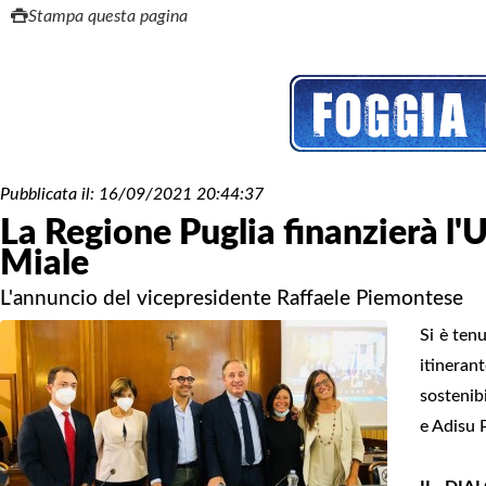
Stampa questa pagina
Pubblicata il:
16/09/2021 20:44:37
La Regione Puglia finanzierà l'U
Miale
L'annuncio del vicepresidente Raffaele Piemontese
Si è ten
itinerant
sostenib
e Adisu 