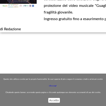
proiezione del video musicale "Guag
fragilità giovanile.
Ingresso gratuito fino a esaurimento 
di Redazione
Questo sito utilizza cookie per le proprie funzionalità. Se vuoi saperne di più o negare il consenso a tutti o ad alcuni cookie
clicca qui
.
Chiudendo questo banner, scorrendo questa pagina o cliccando qualunque suo elemento acconsenti all uso dei cookie.
Accetto