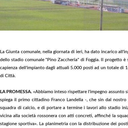
La Giunta comunale, nella giornata di ieri, ha dato incarico all'
dello stadio comunale "Pino Zaccheria" di Foggia. Il progetto è
capienza dell'impianto dagli attuali 5.000 posti ad un totale di 
di Città.
LA PROMESSA.
«Abbiamo inteso rispettare l'impegno assunto sia 
spiega il primo cittadino Franco Landella -, che sin dal nostro
squadra di calcio, e di portare a termine i lavori allo stadio 
vicina alla società rossonera con atti concreti, affinché la squ
stagione sportiva». La planimetria con la distribuzione dei post