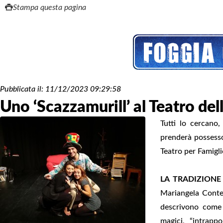
Stampa questa pagina
Pubblicata il:
11/12/2023 09:29:58
Uno ‘Scazzamurill’ al Teatro del
Tutti lo cercano
prenderà possesso 
Teatro per Famigli
LA TRADIZIONE
Mariangela Conte,
descrivono come 
magici, “intrapp