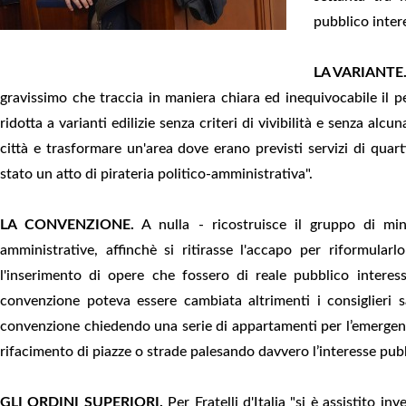
pubblico inter
LA VARIANTE
gravissimo che traccia in maniera chiara ed inequivocabile il p
ridotta a varianti edilizie senza criteri di vivibilità e senza al
città e trasformare un'area dove erano previsti servizi di quartie
stato un atto di pirateria politico-amministrativa".
LA CONVENZIONE.
A nulla - ricostruisce il gruppo di mi
amministrative, affinchè si ritirasse l'accapo per riformularl
l'inserimento di opere che fossero di reale pubblico interes
convenzione poteva essere cambiata altrimenti i consiglieri sa
convenzione chiedendo una serie di appartamenti per l’emergenza 
rifacimento di piazze o strade palesando davvero l’interesse pub
GLI ORDINI SUPERIORI.
Per Fratelli d'Italia "si è assistito