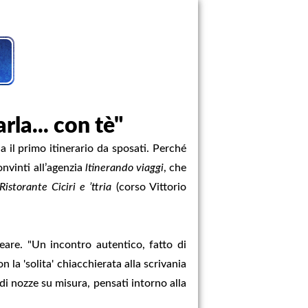
rla... con tè"
a il primo itinerario da sposati. Perché
nvinti all’agenzia
ltinerando viaggi
, che
Ristorante Ciciri e ’ttria
(corso Vittorio
eare. "Un incontro autentico, fatto di
la 'solita' chiacchierata alla scrivania
 di nozze su misura, pensati intorno alla