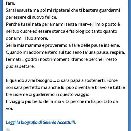
fare.
Sarai esausta ma poi mi ripeterai che ti bastera guardarmi
per essere di nuovo felice.
Perché tu sei nata per amarmi senza riserve, il mio posto è
nel tuo cuore ed essere stanca è fisiologico tanto quanto
donarmi il tuo amore.
Sei la mia mamma e proveremo a fare delle pause insieme.
Quando mi addormenterò sul tuo seno fa' una pausa, respira,
fermati ... goditi i nostri momenti d'amore perché il resto
può aspettare.
E quando avrai bisogno ... ci sarà papà a sostenerti. Forse
non sarà perfetto ma anche lui può diventare bravo se tutti e
tre insieme ci guideremo in questo viaggio.
Il viaggio più bello della mia vita perché mi ha portato da
voi.
Leggi la biografia di Selenia Accettulli
.