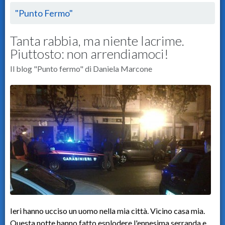
"Punto Fermo"
Tanta rabbia, ma niente lacrime.
Piuttosto: non arrendiamoci!
Il blog "Punto fermo" di Daniela Marcone
Ieri hanno ucciso un uomo nella mia città. Vicino casa mia.
Questa notte hanno fatto esplodere l'ennesima serranda e