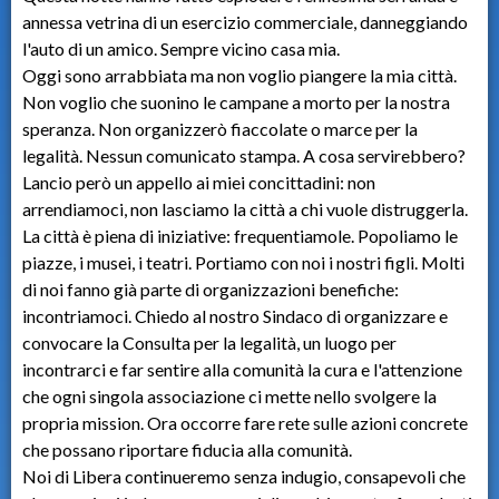
annessa vetrina di un esercizio commerciale, danneggiando
l'auto di un amico. Sempre vicino casa mia.
Oggi sono arrabbiata ma non voglio piangere la mia città.
Non voglio che suonino le campane a morto per la nostra
speranza. Non organizzerò fiaccolate o marce per la
legalità. Nessun comunicato stampa. A cosa servirebbero?
Lancio però un appello ai miei concittadini: non
arrendiamoci, non lasciamo la città a chi vuole distruggerla.
La città è piena di iniziative: frequentiamole. Popoliamo le
piazze, i musei, i teatri. Portiamo con noi i nostri figli. Molti
di noi fanno già parte di organizzazioni benefiche:
incontriamoci. Chiedo al nostro Sindaco di organizzare e
convocare la Consulta per la legalità, un luogo per
incontrarci e far sentire alla comunità la cura e l'attenzione
che ogni singola associazione ci mette nello svolgere la
propria mission. Ora occorre fare rete sulle azioni concrete
che possano riportare fiducia alla comunità.
Noi di Libera continueremo senza indugio, consapevoli che