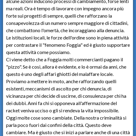
alcune azioni inducono processi di cambiamento, forse lenti
ma reali. Ora è tempo di lavorare con impegno ancora più
forte sui progetti di sempre, quelli che rafforzano la
consapevolezza di un numero sempre maggiore di cittadini,
che combattono l'omertà, che incoraggiano alla denuncia.
Le istituzioni locali, le forze dell'ordine sono in piena attività
per contrastare il "fenomeno Foggia" ed è giusto supportare
questa attività come possiamo.
Ci viene detto che a Foggia molti commercianti pagano il
"pizzo". Se è così, allora è evidente, e lo è ormai da anni, che
questo è uno degli affari ghiotti del malaffare locale.
Proviamo a mettere in moto, anche rafforzando quelli
esistenti, meccanismi di ascolto per chi denuncia, di
vicinanza per chi decide di uscirne, di consulenza per chi ha
dei dubbi. Anni fa chi si opponeva all'affermazione del
racket veniva ucciso o gli si rendeva la vita impossibile.
Oggi molte cose sono cambiate. Della nostra criminalità si
parla poco fuori dai confini della città. Questo deve
cambiare. Ma è giusto che si inizi a parlare anche di una città