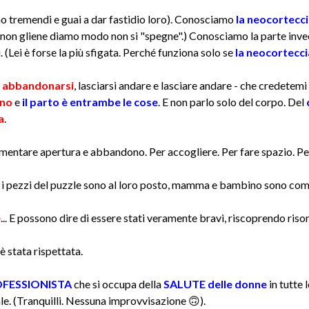
no tremendi e guai a dar fastidio loro). Conosciamo
la neocortecc
 non gliene diamo modo non si "spegne".) Conosciamo la parte invece
i. (Lei è forse la più sfigata. Perché funziona solo se
la neocortecci
i abbandonarsi
, lasciarsi andare e lasciare andare - che credetemi
ono
e
il parto è entrambe le cose
. E non parlo solo del corpo. Del
a
.
entare apertura e abbandono. Per accogliere. Per fare spazio. Per 
ti i pezzi del puzzle sono al loro posto, mamma e bambino sono co
e
... E possono dire di essere stati veramente bravi, riscoprendo ri
è stata rispettata.
PROFESSIONISTA
che si occupa della
SALUTE delle donne
in tutte l
ale. (Tranquilli. Nessuna improvvisazione 🙃).