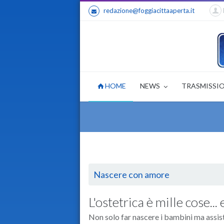
redazione@foggiacittaaperta.it
HOME
NEWS
TRASMISSI
Nascere con amore
L'ostetrica è mille cose...
Non solo far nascere i bambini ma assist