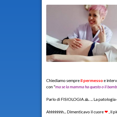
Chiediamo sempre
il permesso
e inter
con "
ma se la mamma ha questo o il bambi
Parlo di FISIOLOGIA 🙏. ... La patologia è
Ahhhhhhh... Dimenticavo il cuore
❤
, il 