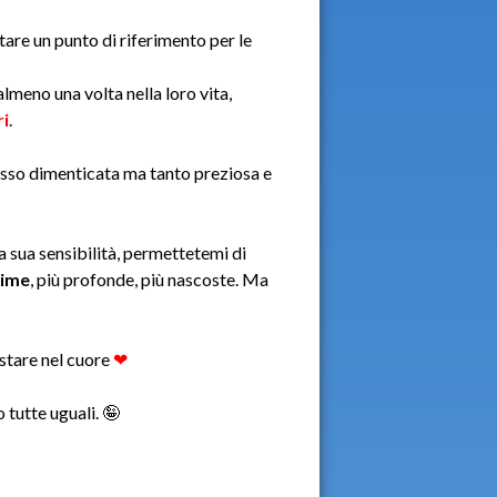
are un punto di riferimento per le
 almeno una volta nella loro vita,
ri
.
sso dimenticata ma tanto preziosa e
la sua sensibilità, permettetemi di
time
, più profonde, più nascoste. Ma
estare nel cuore
❤
 tutte uguali. 🤪