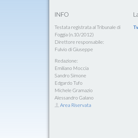
INFO
L
Testata registrata al Tribunale di
Tw
Foggia (n.10/2012)
Direttore responsabile:
Fulvio di Giuseppe
Redazione:
Emiliano Moccia
Sandro Simone
Edgardo Tufo
Michele Gramazio
Alessandro Galano
Area Riservata