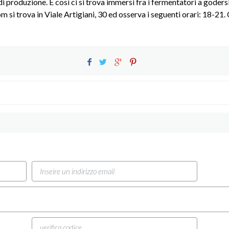
di produzione. E così ci si trova immersi fra i fermentatori a goder
m si trova in Viale Artigiani, 30 ed osserva i seguenti orari: 18-21.