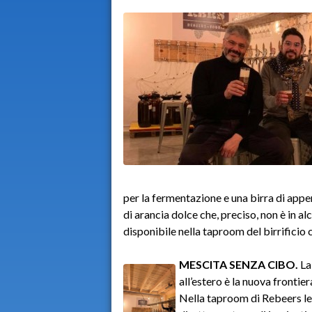
per la fermentazione e una birra di appen
di arancia dolce che, preciso, non è in a
disponibile nella taproom del birrificio c
MESCITA SENZA CIBO.
La 
all’estero è la nuova frontie
Nella taproom di Rebeers le 