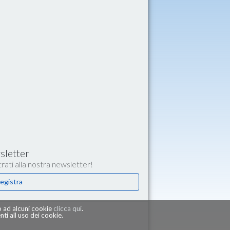
letter
rati alla nostra newsletter!
egistra
 o ad alcuni cookie
clicca qui
.
i all uso dei cookie.