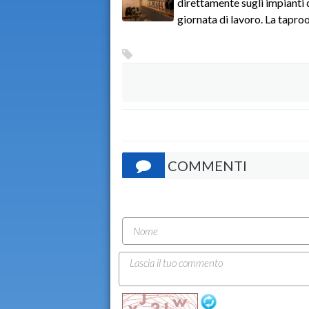
direttamente sugli impianti 
giornata di lavoro. La taproo
COMMENTI