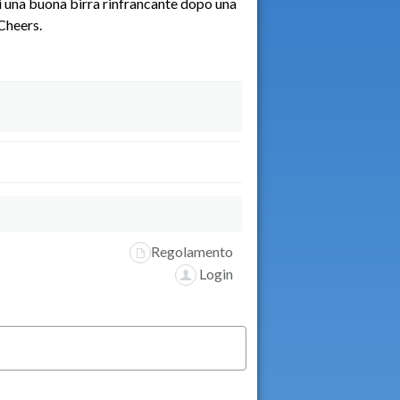
si una buona birra rinfrancante dopo una
 Cheers.
Regolamento
Login