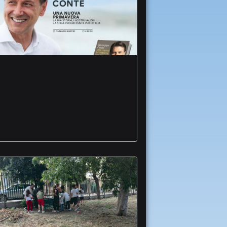
Torna Letteratura e
Territorio Summer
edition firme
giornalismo Conte