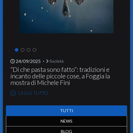
24/09/2025
Società
“Di che pasta sono fatto”: tradizioni e
incanto delle piccole cose, a Foggia la
mostra di Michele Fini
LEGGI TUTTO
TUTTI
NEWS
BLOG