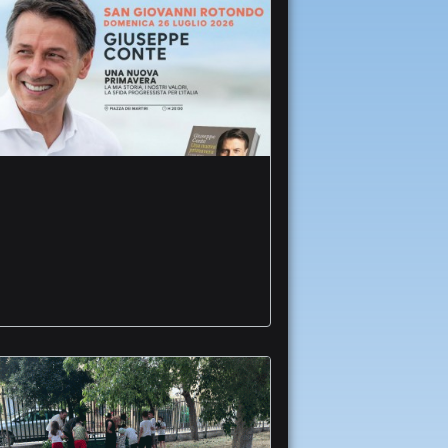
Torna Letteratura e
Territorio Summer
edition firme
giornalismo Conte