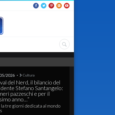
05/2026
Cultura
val del Nerd, il bilancio del
idente Stefano Santangelo:
eri pazzeschi e per il
simo anno…”
la tre giorni dedicata al mondo
s