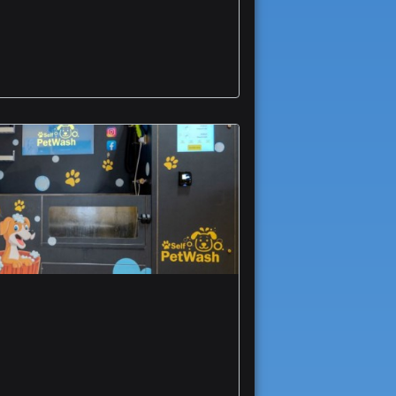
Guttuso arte
Foggia apre Self Pet
Wash nuovo lavaggio
self service dedicato a
cani