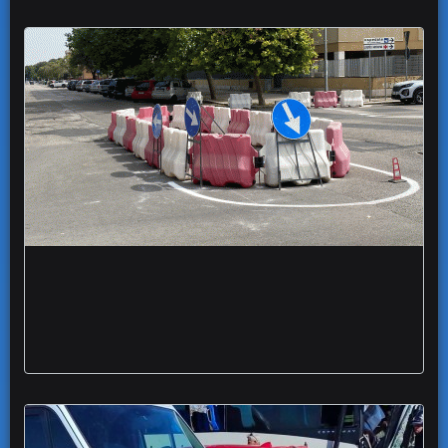
incidenti incrocio viabilita sperimentale via
Perosi Martiri via Fani