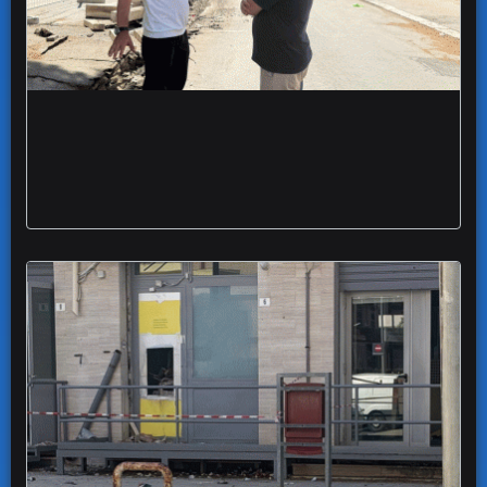
Lavori via borrelli foggia commento di
Paola gruppo misto