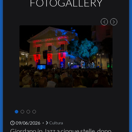
FOTOGALLERY
09/06/2026
Cultura
Giordano in Jazz a cinque stelle, dopo