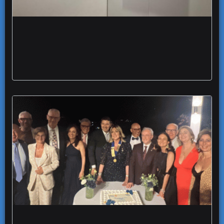
Vieste grande interesse per mostre
dedicate a de Chirico Guttuso arte
Rotary Club Foggia Capitanata al via la
presidenza Marialuisa De Niro