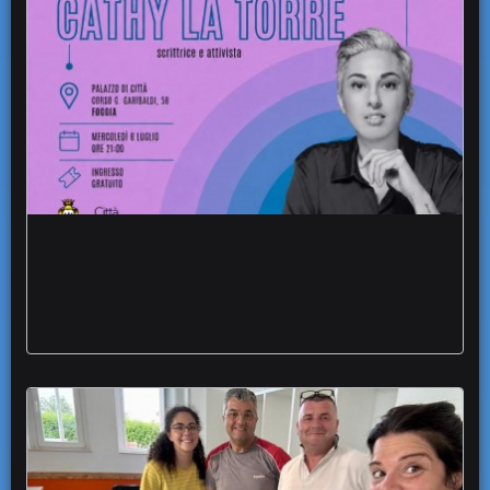
Chiostro Palazzo di Città Equa Parole e
Diritti rassegna femminismo