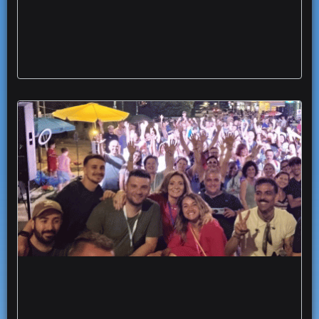
magico chiostro san matteo
Rione Martucci in festa una serata di musica
sport e condivisione