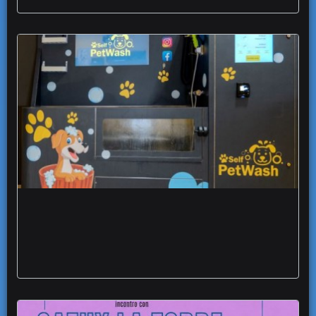
Foggia apre Self Pet Wash nuovo lavaggio
self service dedicato a cani