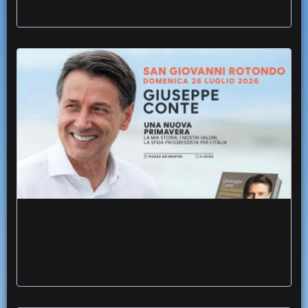
Torna Letteratura e Territorio Summer
edition firme giornalismo Conte