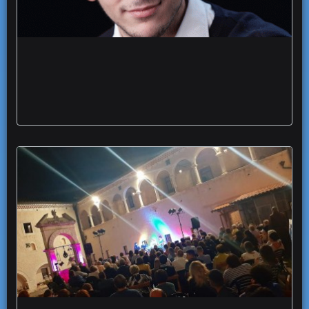
Dal trionfo al concorso Giordano al piccolo
schermo Lorenzo Vitucci
San Marco in Lamis Pagine d’Autore storie