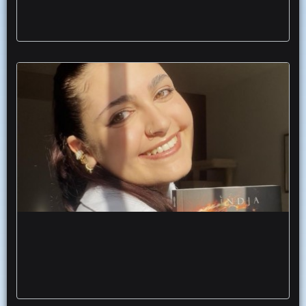
L’ultima ribelle nuovo fantasy giovane
autrice foggiana Indja libro