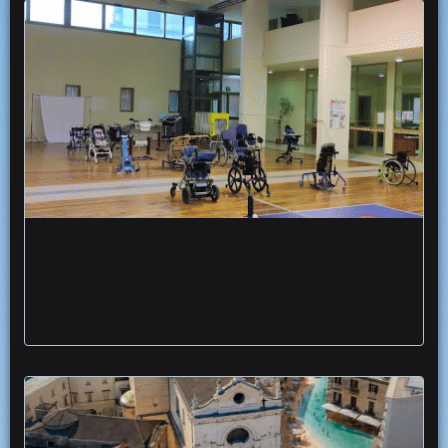
San Ferdinando Puglia Dalla cura al
prendersi cura convegno disabilità