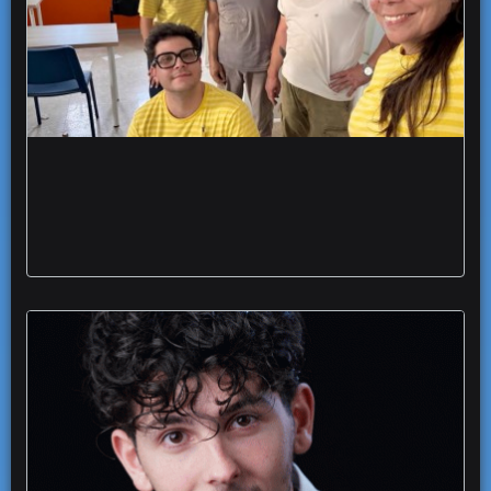
aula scolastica nuova migranti richiedenti
asilo donazione ikea Foggia