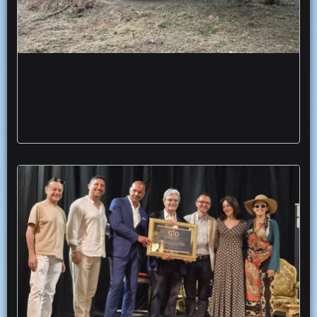
Borgo Mezzanone la comunita rigenera e
restituisce la Villa Comunale