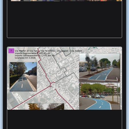
Gio Festival targa regista Mario Martone
sana follia opera in piazza
Mobilità sostenibile Foggia nuove piste
ciclabili ciclobox pnrr