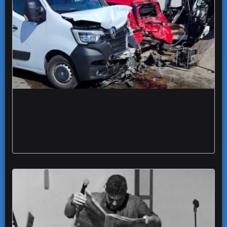
Grave scontro incidente tangenziale Foggia
autobus Ferrovie Gargano