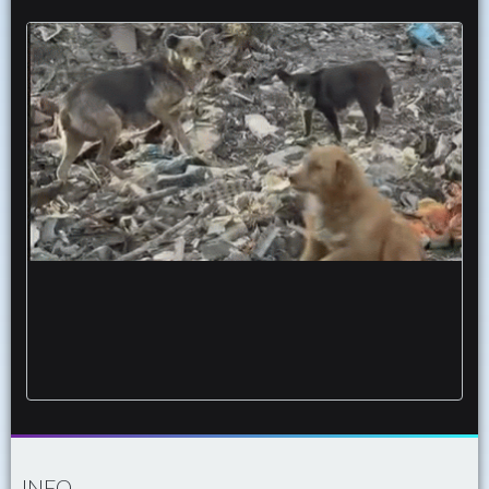
Incendio via San Severo cani gatti ancora
macerie rimasti lì appello
INFO