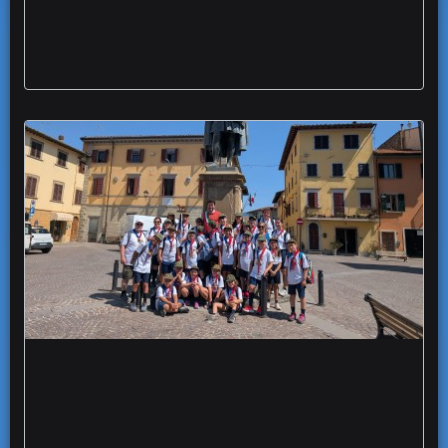
Il Sindaco di Vicchio al fianco dei Lupetti del
gruppo scout Foggia 1