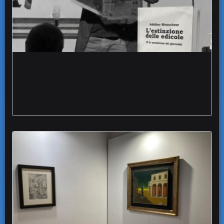
estinzione delle edicole indagine narrativa
Adelmo Monachese libro