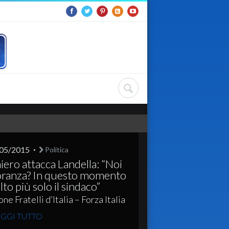
05/2015
Politica
iero attacca Landella: “Noi
ranza? In questo momento
to più solo il sindaco”
ne Fratelli d’Italia – Forza Italia
GGI TUTTO