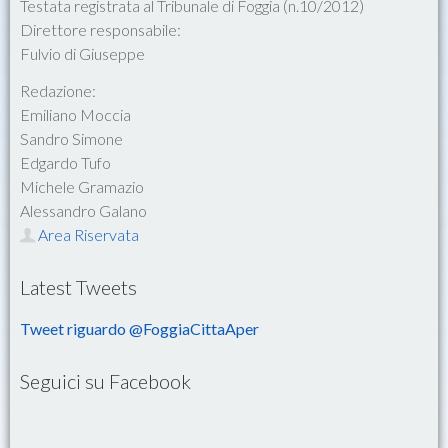
Testata registrata al Tribunale di Foggia (n.10/2012)
Direttore responsabile:
Fulvio di Giuseppe
Redazione:
Emiliano Moccia
Sandro Simone
Edgardo Tufo
Michele Gramazio
Alessandro Galano
Area Riservata
Latest Tweets
Tweet riguardo @FoggiaCittaAper
Seguici su Facebook