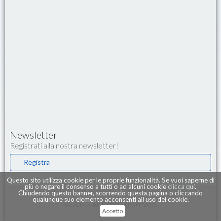
Newsletter
Registrati alla nostra newsletter!
Registra
Questo sito utilizza cookie per le proprie funzionalità. Se vuoi saperne di
più o negare il consenso a tutti o ad alcuni cookie
clicca qui
.
Chiudendo questo banner, scorrendo questa pagina o cliccando
qualunque suo elemento acconsenti all uso dei cookie.
© 2015 All Rights Reserved.
Accetto