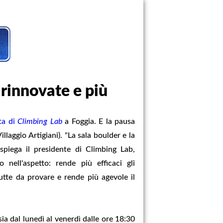
e rinnovate e più
ta di
Climbing Lab
a Foggia. E la pausa
illaggio Artigiani). "La sala boulder e la
piega il presidente di Climbing Lab,
nell'aspetto: rende più efficaci gli
utte da provare e rende più agevole il
sia dal lunedì al venerdì dalle ore 18:30