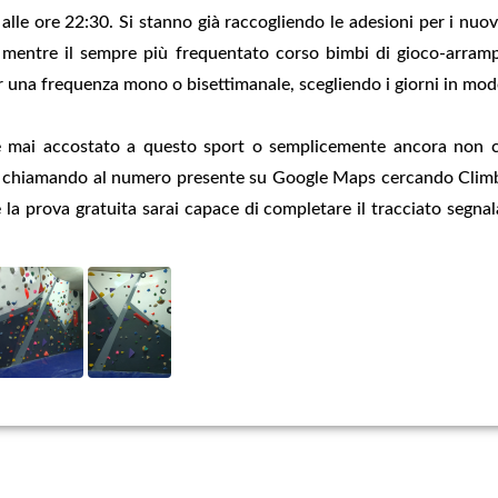
alle ore 22:30. Si stanno già raccogliendo le adesioni per i nuovi
mentre il sempre più frequentato corso bimbi di gioco-arrampic
 una frequenza mono o bisettimanale, scegliendo i giorni in mod
è mai accostato a questo sport o semplicemente ancora non c
a chiamando al numero presente su Google Maps cercando Climbin
 la prova gratuita sarai capace di completare il tracciato segnal