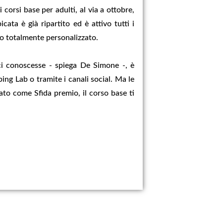
 corsi base per adulti, al via a ottobre,
ata è già ripartito ed è attivo tutti i
o totalmente personalizzato.
i conoscesse - spiega De Simone -, è
g Lab o tramite i canali social. Ma le
ato come Sfida premio, il corso base ti