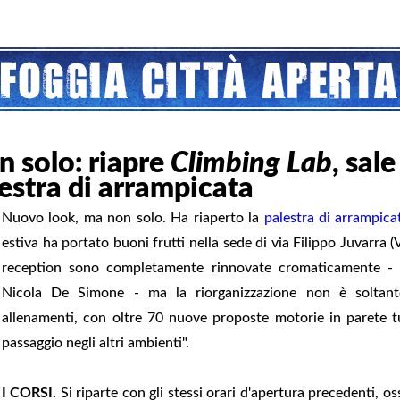
 solo: riapre
Climbing Lab
, sal
lestra di arrampicata
Nuovo look, ma non solo. Ha riaperto la
palestra di arrampica
estiva ha portato buoni frutti nella sede di via Filippo Juvarra (V
reception sono completamente rinnovate cromaticamente - s
Nicola De Simone - ma la riorganizzazione non è soltanto 
allenamenti, con oltre 70 nuove proposte motorie in parete t
passaggio negli altri ambienti".
I CORSI.
Si riparte con gli stessi orari d'apertura precedenti, os