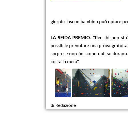
giorni: ciascun bambino può optare per
LA SFIDA PREMIO.
"Per chi non si 
possibile prenotare una prova gratuit
sorprese non finiscono qui: se durante
costa la metà".
di Redazione